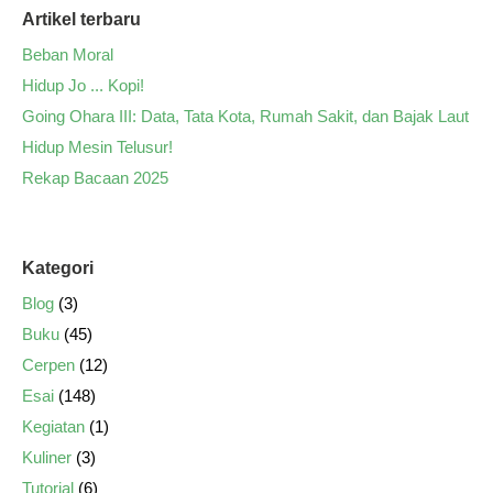
Artikel terbaru
Beban Moral
Hidup Jo ... Kopi!
Going Ohara III: Data, Tata Kota, Rumah Sakit, dan Bajak Laut
Hidup Mesin Telusur!
Rekap Bacaan 2025
Kategori
Blog
(3)
Buku
(45)
Cerpen
(12)
Esai
(148)
Kegiatan
(1)
Kuliner
(3)
Tutorial
(6)