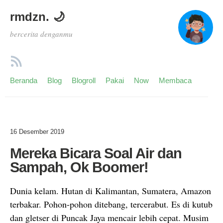
rmdzn. 🌙
bercerita denganmu
Beranda
Blog
Blogroll
Pakai
Now
Membaca
16 Desember 2019
Mereka Bicara Soal Air dan
Sampah, Ok Boomer!
Dunia kelam. Hutan di Kalimantan, Sumatera, Amazon
terbakar. Pohon-pohon ditebang, tercerabut. Es di kutub
dan gletser di Puncak Jaya mencair lebih cepat. Musim