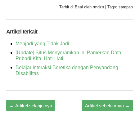
Terbit di
Esai
oleh
rmdzn
|
Tags:
sampah
Artikel terkait
Menjadi yang Tidak Jadi
[Update] Situs Menyeramkan Ini Pamerkan Data
Pribadi Kita, Hati-Hati!
Belajar Interaksi Beretika dengan Penyandang
Disabilitas
←
Artikel selanjutnya
Artikel sebelumnya
→