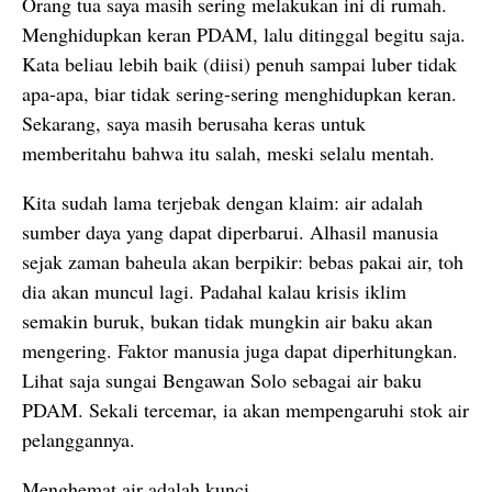
Orang tua saya masih sering melakukan ini di rumah.
Menghidupkan keran PDAM, lalu ditinggal begitu saja.
Kata beliau lebih baik (diisi) penuh sampai luber tidak
apa-apa, biar tidak sering-sering menghidupkan keran.
Sekarang, saya masih berusaha keras untuk
memberitahu bahwa itu salah, meski selalu mentah.
Kita sudah lama terjebak dengan klaim: air adalah
sumber daya yang dapat diperbarui. Alhasil manusia
sejak zaman baheula akan berpikir: bebas pakai air, toh
dia akan muncul lagi. Padahal kalau krisis iklim
semakin buruk, bukan tidak mungkin air baku akan
mengering. Faktor manusia juga dapat diperhitungkan.
Lihat saja sungai Bengawan Solo sebagai air baku
PDAM. Sekali tercemar, ia akan mempengaruhi stok air
pelanggannya.
Menghemat air adalah kunci.