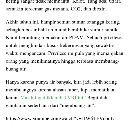
kering sangat tidak membantu. Kolot. Yang ada, udara
semakin tercemar gas metana, CO2, dan dioxin.
Akhir tahun ini, hampir semua sumur tetangga kering,
sebagian besar bahkan mulai beralih ke sumur suntik.
Kami beruntung memakai air PDAM. Sebuah privilese
untuk menghindari kasus kekeringan yang sewaktu-
waktu mengancam. Privilese ini pula yang memanjakan
orang yang menikmatinya hingga terbiasa membuang-
buang air.
Hanya karena punya air banyak, kita jadi lebih sering
membuangnya karena alasan luber, lupa mematikan
keran.
Masih ingat iklan di TVRI ini?
Begitulah
gambaran sederhana dari "membuang air".
https://www.youtube.com/watch?v=t1W6TFVcpnE