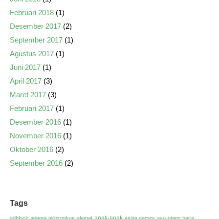
Februari 2018
(1)
Desember 2017
(2)
September 2017
(1)
Agustus 2017
(1)
Juni 2017
(1)
April 2017
(3)
Maret 2017
(3)
Februari 2017
(1)
Desember 2016
(1)
November 2016
(1)
Oktober 2016
(2)
September 2016
(2)
Tags
anak-anak
adblock
agama
akhirpekan
alamat
asian games
ayu-utami
baca