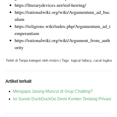
https://literarydevices.net/red-herring/
https://rationalwiki.org/wiki/Argumentum_ad_bac
ulum
https://religions.wiki/index.php/Argumentum_ad_t
emperantiam
https://rationalwiki.org/wiki/Argument_from_auth
ority
Terbit di
Tanpa kategori
oleh
rmdzn
|
Tags:
logical fallacy
cacat logika
Artikel terkait
Mengapa Jarang Muncul di Grup Chatting?
Isi Survei DuckDuckGo Demi Konten Tentang Privasi