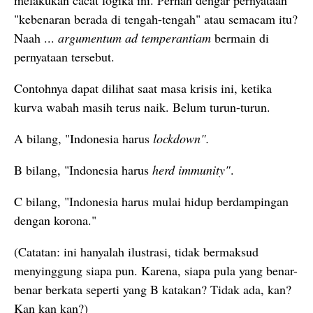
melakukan cacat logika ini. Pernah dengar pernyataan
"kebenaran berada di tengah-tengah" atau semacam itu?
Naah ...
argumentum ad temperantiam
bermain di
pernyataan tersebut.
Contohnya dapat dilihat saat masa krisis ini, ketika
kurva wabah masih terus naik. Belum turun-turun.
A bilang, "Indonesia harus
lockdown".
B bilang, "Indonesia harus
herd immunity"
.
C bilang, "Indonesia harus mulai hidup berdampingan
dengan korona."
(Catatan: ini hanyalah ilustrasi, tidak bermaksud
menyinggung siapa pun. Karena, siapa pula yang benar-
benar berkata seperti yang B katakan? Tidak ada, kan?
Kan kan kan?)