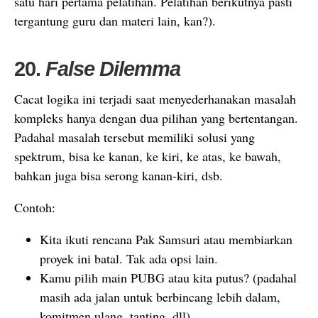
satu hari pertama pelatihan. Pelatihan berikutnya pasti
tergantung guru dan materi lain, kan?).
20.
False Dilemma
Cacat logika ini terjadi saat menyederhanakan masalah
kompleks hanya dengan dua pilihan yang bertentangan.
Padahal masalah tersebut memiliki solusi yang
spektrum, bisa ke kanan, ke kiri, ke atas, ke bawah,
bahkan juga bisa serong kanan-kiri, dsb.
Contoh:
Kita ikuti rencana Pak Samsuri atau membiarkan
proyek ini batal. Tak ada opsi lain.
Kamu pilih main PUBG atau kita putus? (padahal
masih ada jalan untuk berbincang lebih dalam,
komitmen ulang, tanting, dll)