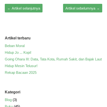
←
Artikel selanjutnya
Artikel sebelumnya
→
Artikel terbaru
Beban Moral
Hidup Jo ... Kopi!
Going Ohara III: Data, Tata Kota, Rumah Sakit, dan Bajak Laut
Hidup Mesin Telusur!
Rekap Bacaan 2025
Kategori
Blog
(3)
Buku
(45)