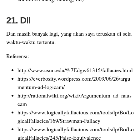
21. Dll
Dan masih banyak lagi, yang akan saya teruskan di sela
waktu-waktu tertentu.
Referensi:
http://www.csun.edu/%7Edgw61315/fallacies.html
https://everbosity.wordpress.com/2009/06/26/argu
mentum-ad-logicam/
http://rationalwiki.org/wiki/Argumentum_ad_naus
eam
https://www.logicallyfallacious.com/tools/lp/Bo/Lo
gicalFallacies/169/Strawman-Fallacy
https://www.logicallyfallacious.com/tools/lp/Bo/Lo
gicalFallacies/245/False-Equivalence