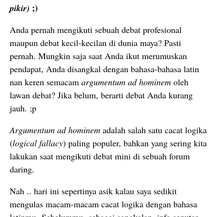
;)
pikir)
Anda pernah mengikuti sebuah debat profesional
maupun debat kecil-kecilan di dunia maya? Pasti
pernah. Mungkin saja saat Anda ikut merumuskan
pendapat, Anda disangkal dengan bahasa-bahasa latin
nan keren semacam
argumentum ad hominem
oleh
lawan debat? Jika belum, berarti debat Anda kurang
jauh. ;p
Argumentum ad hominem
adalah salah satu cacat logika
(
logical fallacy
) paling populer, bahkan yang sering kita
lakukan saat mengikuti debat mini di sebuah forum
daring.
Nah .. hari ini sepertinya asik kalau saya sedikit
mengulas macam-macam cacat logika dengan bahasa