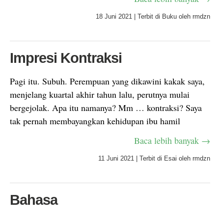
18 Juni 2021
|
Terbit di
Buku
oleh
rmdzn
Impresi Kontraksi
Pagi itu. Subuh. Perempuan yang dikawini kakak saya,
menjelang kuartal akhir tahun lalu, perutnya mulai
bergejolak. Apa itu namanya? Mm … kontraksi? Saya
tak pernah membayangkan kehidupan ibu hamil
Baca lebih banyak →
11 Juni 2021
|
Terbit di
Esai
oleh
rmdzn
Bahasa