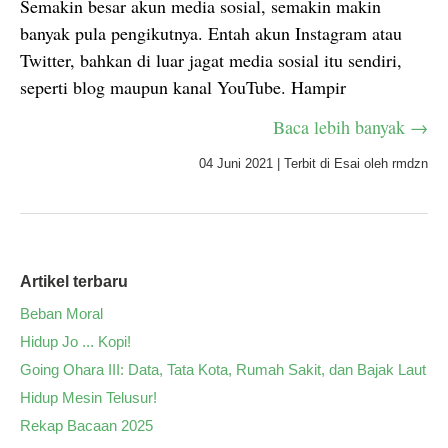
Semakin besar akun media sosial, semakin makin
banyak pula pengikutnya. Entah akun Instagram atau
Twitter, bahkan di luar jagat media sosial itu sendiri,
seperti blog maupun kanal YouTube. Hampir
Baca lebih banyak →
04 Juni 2021
|
Terbit di
Esai
oleh
rmdzn
Artikel terbaru
Beban Moral
Hidup Jo ... Kopi!
Going Ohara III: Data, Tata Kota, Rumah Sakit, dan Bajak Laut
Hidup Mesin Telusur!
Rekap Bacaan 2025