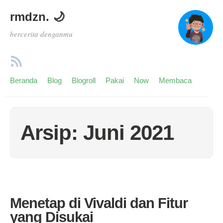
rmdzn. 🌙
bercerita denganmu
Beranda
Blog
Blogroll
Pakai
Now
Membaca
Arsip: Juni 2021
Menetap di Vivaldi dan Fitur
yang Disukai