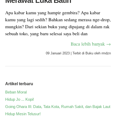
Merawat Luka Batin
Apa kabar kamu yang hampir gembira? Apa kabar
kamu yang lagi sedih? Bahkan sedang merasa nge-drop,
mungkin? Dari sekian buku yang dipajang di dalam rak
sebuah toko, yang baru selesai saya beli dan
Baca lebih banyak →
09 Januari 2023
|
Terbit di
Buku
oleh
rmdzn
Artikel terbaru
Beban Moral
Hidup Jo ... Kopi!
Going Ohara III: Data, Tata Kota, Rumah Sakit, dan Bajak Laut
Hidup Mesin Telusur!