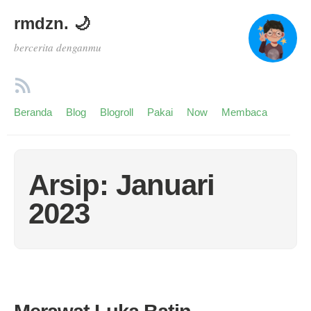
rmdzn. 🌙
bercerita denganmu
Beranda
Blog
Blogroll
Pakai
Now
Membaca
Arsip: Januari
2023