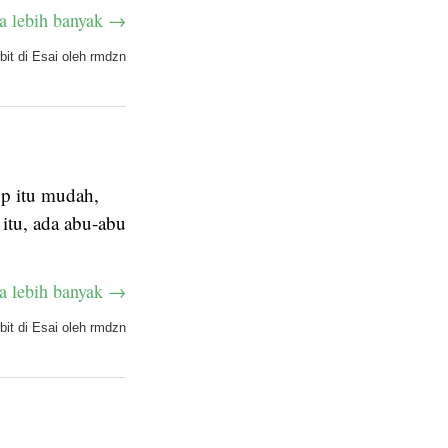
a lebih banyak →
bit di
Esai
oleh
rmdzn
up itu mudah,
itu, ada abu-abu
a lebih banyak →
bit di
Esai
oleh
rmdzn