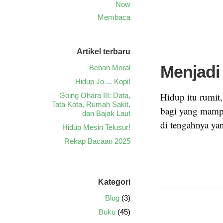
Now
Membaca
Artikel terbaru
Menjadi
Beban Moral
Hidup Jo ... Kopi!
Hidup itu rumit
Going Ohara III: Data,
Tata Kota, Rumah Sakit,
bagi yang mampu
dan Bajak Laut
di tengahnya yan
Hidup Mesin Telusur!
Rekap Bacaan 2025
Kategori
Blog
(3)
Buku
(45)