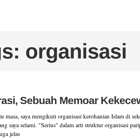
s: organisasi
asi, Sebuah Memoar Kekece
u masa, saya mengikuti organisasi kerohanian Islam di sek
ang saya selami. "Serius" dalam arti struktur organisasi par
ga jelas