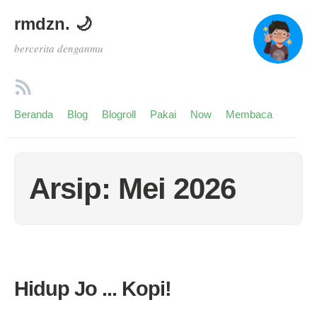
rmdzn. 🌙
bercerita denganmu
Beranda
Blog
Blogroll
Pakai
Now
Membaca
Arsip: Mei 2026
Hidup Jo ... Kopi!