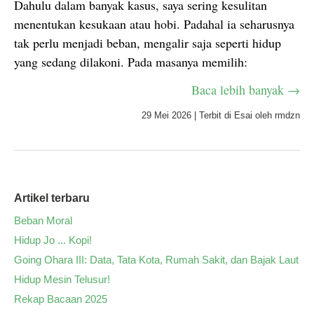
Dahulu dalam banyak kasus, saya sering kesulitan
menentukan kesukaan atau hobi. Padahal ia seharusnya
tak perlu menjadi beban, mengalir saja seperti hidup
yang sedang dilakoni. Pada masanya memilih:
Baca lebih banyak →
29 Mei 2026
|
Terbit di
Esai
oleh
rmdzn
Artikel terbaru
Beban Moral
Hidup Jo ... Kopi!
Going Ohara III: Data, Tata Kota, Rumah Sakit, dan Bajak Laut
Hidup Mesin Telusur!
Rekap Bacaan 2025