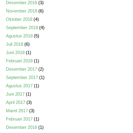
Desember 2018
(3)
November 2018
(6)
Oktober 2018
(4)
September 2018
(4)
Agustus 2018
(5)
Juli 2018
(6)
Juni 2018
(1)
Februari 2018
(1)
Desember 2017
(2)
September 2017
(1)
Agustus 2017
(1)
Juni 2017
(1)
April 2017
(3)
Maret 2017
(3)
Februari 2017
(1)
Desember 2016
(1)