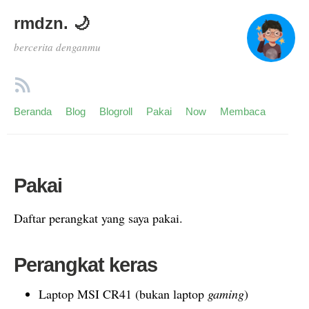
rmdzn. 🌙
bercerita denganmu
Beranda
Blog
Blogroll
Pakai
Now
Membaca
Pakai
Daftar perangkat yang saya pakai.
Perangkat keras
Laptop MSI CR41 (bukan laptop
gaming
)