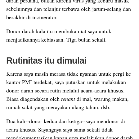
darah perdana, bukan karena virus yang keburu masuk
sebelumnya dan telanjur terbawa oleh jarum-selang dan
berakhir di incinerator.
Donor darah kala itu membuka niat saya untuk
menjadikannya kebiasaan. Tiga bulan sekali.
Rutinitas itu dimulai
Karena saya masih merasa tidak nyaman untuk pergi ke
kantor PMI terdekat, saya putuskan untuk melakukan
donor darah secara rutin melalui acara-acara khusus.
Biasa diagendakan oleh
tenant
di mal, warung makan,
rumah sakit yang merayakan ulang tahun, dsb.
Dua kali--donor kedua dan ketiga--saya mendonor di
acara khusus. Sayangnya saya sama sekali tidak
mendokumentasikan kapan saya melakukan donor darah