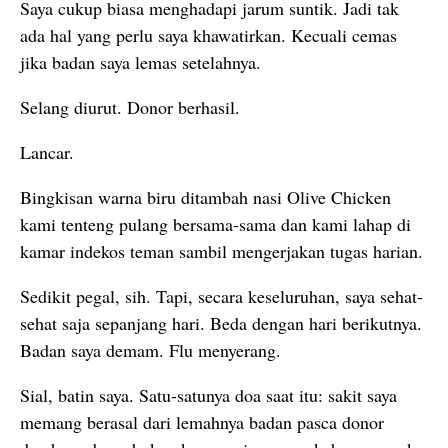
Saya cukup biasa menghadapi jarum suntik. Jadi tak
ada hal yang perlu saya khawatirkan. Kecuali cemas
jika badan saya lemas setelahnya.
Selang diurut. Donor berhasil.
Lancar.
Bingkisan warna biru ditambah nasi Olive Chicken
kami tenteng pulang bersama-sama dan kami lahap di
kamar indekos teman sambil mengerjakan tugas harian.
Sedikit pegal, sih. Tapi, secara keseluruhan, saya sehat-
sehat saja sepanjang hari. Beda dengan hari berikutnya.
Badan saya demam. Flu menyerang.
Sial, batin saya. Satu-satunya doa saat itu: sakit saya
memang berasal dari lemahnya badan pasca donor