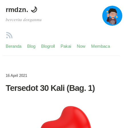
rmdzn. 🌙
bercerita denganmu
Beranda
Blog
Blogroll
Pakai
Now
Membaca
16 April 2021
Tersedot 30 Kali (Bag. 1)