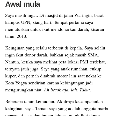
Awal mula
Saya masih ingat. Di masjid di jalan Waringin, barat
kampus UPN, siang hari. Tempat pertama saya
memutuskan untuk ikut mendonorkan darah, kisaran
tahun 2013.
Keinginan yang selalu terbersit di kepala. Saya selalu
ingin ikut donor darah, bahkan sejak masih SMA.
Namun, ketika saya melihat peta lokasi PMI terdekat,
ternyata jauh juga. Saya yang anak rumahan, cukup
kuper, dan pernah ditabrak motor lain saat nekat ke
Kota Yogya sendirian karena kebingungan jadi
mengurungkan niat.
Ah besok aja, lah. Takut
.
Beberapa tahun kemudian. Akhirnya kesampaianlah
keinginan saya. Teman saya yang adalah anggota marbot
menawari saya dan teman lainnya untuk ikut donor