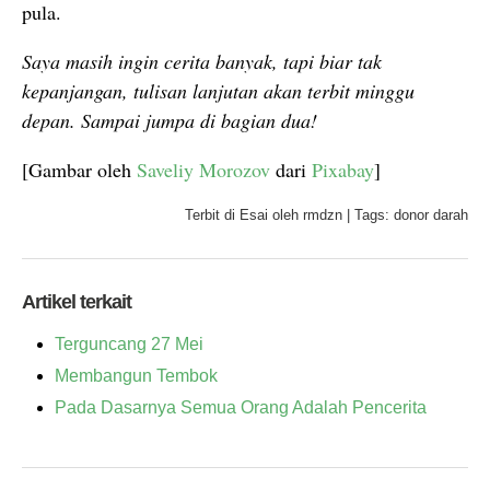
pula.
Saya masih ingin cerita banyak, tapi biar tak
kepanjangan, tulisan lanjutan akan terbit minggu
depan. Sampai jumpa di bagian dua!
[Gambar oleh
Saveliy Morozov
dari
Pixabay
]
Terbit di
Esai
oleh
rmdzn
|
Tags:
donor darah
Artikel terkait
Terguncang 27 Mei
Membangun Tembok
Pada Dasarnya Semua Orang Adalah Pencerita