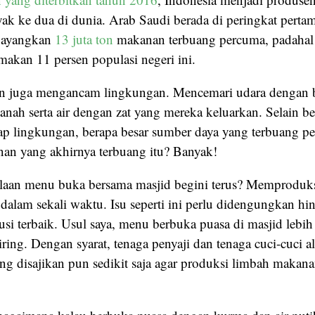
ak ke dua di dunia. Arab Saudi berada di peringkat pertam
bayangkan
13 juta ton
makanan terbuang percuma, padahal i
akan 11 persen populasi negeri ini.
 juga mengancam lingkungan. Mencemari udara dengan 
anah serta air dengan zat yang mereka keluarkan. Selain 
ap lingkungan, berapa besar sumber daya yang terbuang p
n yang akhirnya terbuang itu? Banyak!
olaan menu buka bersama masjid begini terus? Memproduk
dalam sekali waktu. Isu seperti ini perlu didengungkan hi
si terbaik. Usul saya, menu berbuka puasa di masjid lebih
ing. Dengan syarat, tenaga penyaji dan tenaga cuci-cuci a
g disajikan pun sedikit saja agar produksi limbah makan