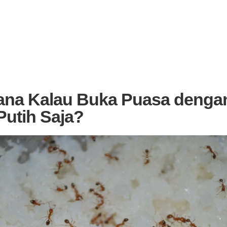
na Kalau Buka Puasa denga
Putih Saja?