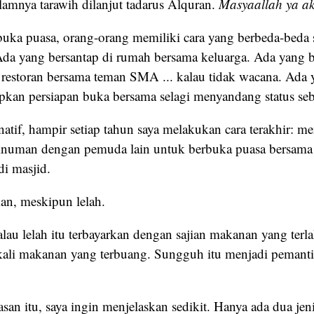
mnya tarawih dilanjut tadarus Alquran.
Masyaallah ya akh
buka puasa, orang-orang memiliki cara yang berbeda-beda 
da yang bersantap di rumah bersama keluarga. Ada yang b
 restoran bersama teman SMA ... kalau tidak wacana. Ada 
pkan persiapan buka bersama selagi menyandang status se
rnatif, hampir setiap tahun saya melakukan cara terakhir: 
numan dengan pemuda lain untuk berbuka puasa bersama p
di masjid.
n, meskipun lelah.
au lelah itu terbayarkan dengan sajian makanan yang terlah
kali makanan yang terbuang. Sungguh itu menjadi pemant
an itu, saya ingin menjelaskan sedikit. Hanya ada dua jeni