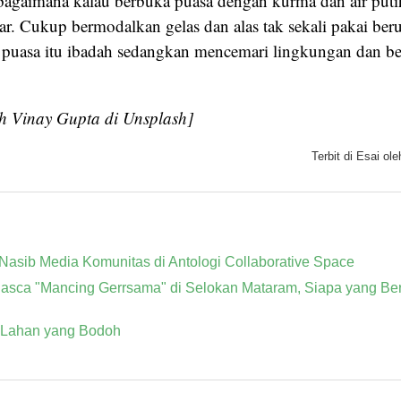
, bagaimana kalau berbuka puasa dengan kurma dan air puti
ar. Cukup bermodalkan gelas dan alas tak sekali pakai ber
puasa itu ibadah sedangkan mencemari lingkungan dan be
h Vinay Gupta di Unsplash]
Terbit di
Esai
ole
 Nasib Media Komunitas di Antologi Collaborative Space
asca "Mancing Gerrsama" di Selokan Mataram, Siapa yang Be
 Lahan yang Bodoh