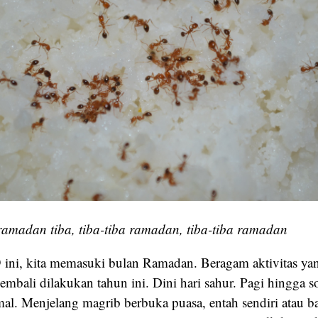
amadan tiba, tiba-tiba ramadan, tiba-tiba ramadan
 ini, kita memasuki bulan Ramadan. Beragam aktivitas ya
kembali dilakukan tahun ini. Dini hari sahur. Pagi hingga s
mal. Menjelang magrib berbuka puasa, entah sendiri atau b