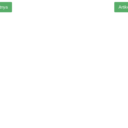
utnya
Arti