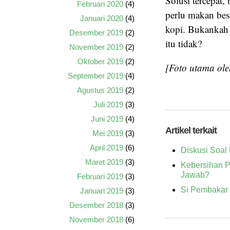
Solusi tercepat
Februari 2020
(4)
perlu makan bes
Januari 2020
(4)
kopi. Bukankah 
Desember 2019
(2)
itu tidak?
November 2019
(2)
Oktober 2019
(2)
[Foto utama ole
September 2019
(4)
Agustus 2019
(2)
Juli 2019
(3)
Juni 2019
(4)
Artikel terkait
Mei 2019
(3)
April 2019
(6)
Diskusi Soal
Maret 2019
(3)
Kebersihan P
Jawab?
Februari 2019
(3)
Si Pembakar
Januari 2019
(3)
Desember 2018
(3)
November 2018
(6)