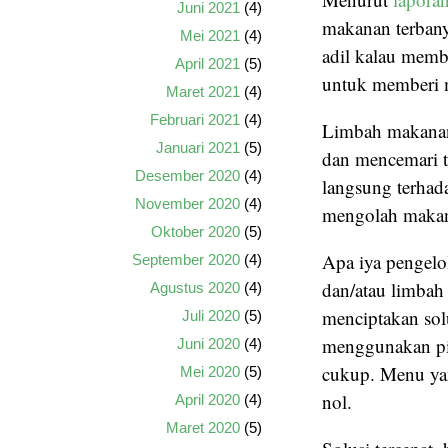
Juni 2021
(4)
makanan terbany
Mei 2021
(4)
adil kalau mem
April 2021
(5)
untuk memberi m
Maret 2021
(4)
Februari 2021
(4)
Limbah makanan
Januari 2021
(5)
dan mencemari t
Desember 2020
(4)
langsung terhad
November 2020
(4)
mengolah makana
Oktober 2020
(5)
Apa iya pengel
September 2020
(4)
dan/atau limbah 
Agustus 2020
(4)
menciptakan solu
Juli 2020
(5)
menggunakan pir
Juni 2020
(4)
cukup. Menu yan
Mei 2020
(5)
nol.
April 2020
(4)
Maret 2020
(5)