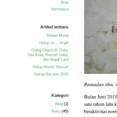
Now
Membaca
Artikel terbaru
Beban Moral
Hidup Jo ... Kopi!
Going Ohara III: Data,
Tata Kota, Rumah Sakit,
dan Bajak Laut
Hidup Mesin Telusur!
Rekap Bacaan 2025
Ramadan tiba, r
Bulan Juni 2019
Kategori
satu tahun lalu 
Blog
(3)
beraktivitas nor
Buku
(45)