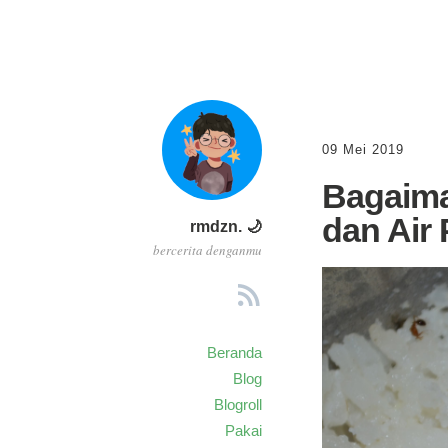
09 Mei 2019
Bagaima
dan Air 
rmdzn. 🌙
bercerita denganmu
Beranda
Blog
Blogroll
Pakai